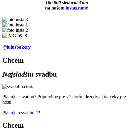
100 000 sledovateľom
na našom
instagrame
@lulusbakery
Chcem
Najsladšiu
svadbu
Plánujete svadbu? Pripravíme pre vás tortu, dezerty aj darčeky pre
hostí.
Plánujem svadbu
Chcem