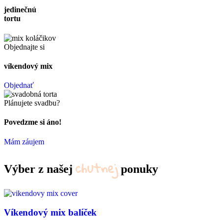
jedinečnú
tortu
Objednajte si
víkendový mix
Objednať
Plánujete svadbu?
Povedzme si áno!
Mám záujem
chutnej
Výber z našej
ponuky
Víkendový mix balíček