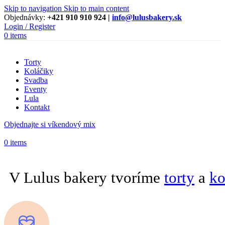
Skip to navigation
Skip to main content
Objednávky:
+421 910 910 924 |
info@lulusbakery.sk
Login / Register
0
items
Torty
Koláčiky
Svadba
Eventy
Lula
Kontakt
Objednajte si víkendový mix
0
items
V Lulus bakery tvoríme
torty
a
ko