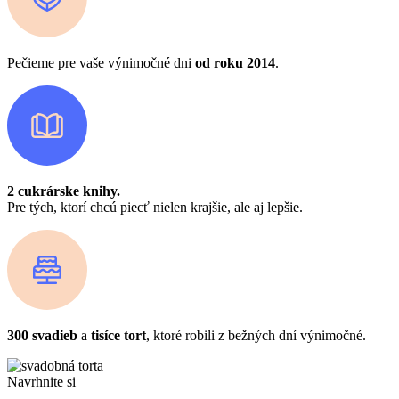
Pečieme pre vaše výnimočné dni
od roku 2014
.
2 cukrárske knihy.
Pre tých, ktorí chcú piecť nielen krajšie, ale aj lepšie.
300 svadieb
a
tisíce tort
, ktoré robili z bežných dní výnimočné.
Navrhnite si