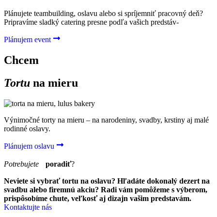
Plánujete teambuilding, oslavu alebo si spríjemniť pracovný deň?
Pripravíme sladký catering presne podľa vašich predstáv-
Plánujem event
Chcem
Tortu
na mieru
Výnimočné torty na mieru – na narodeniny, svadby, krstiny aj malé
rodinné oslavy.
Plánujem oslavu
Potrebujete
poradiť
?
Neviete si vybrať tortu na oslavu? Hľadáte dokonalý dezert na
svadbu alebo firemnú akciu? Radi vám pomôžeme s výberom,
prispôsobíme chute, veľkosť aj dizajn vašim predstavám.
Kontaktujte nás