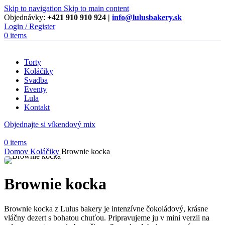
Skip to navigation
Skip to main content
Objednávky:
+421 910 910 924 |
info@lulusbakery.sk
Login / Register
0
items
Torty
Koláčiky
Svadba
Eventy
Lula
Kontakt
Objednajte si víkendový mix
0
items
Domov
Koláčiky
Brownie kocka
Brownie kocka
Brownie kocka z Lulus bakery je intenzívne čokoládový, krásne
vláčny dezert s bohatou chuťou. Pripravujeme ju v mini verzii na