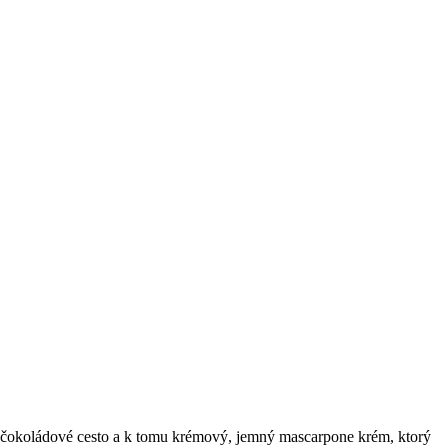
bo čokoládové cesto a k tomu krémový, jemný mascarpone krém, ktorý