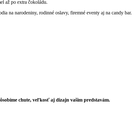
el až po extra čokoládu.
hodia na narodeniny, rodinné oslavy, firemné eventy aj na candy bar.
ôsobíme chute, veľkosť aj dizajn vašim predstavám.