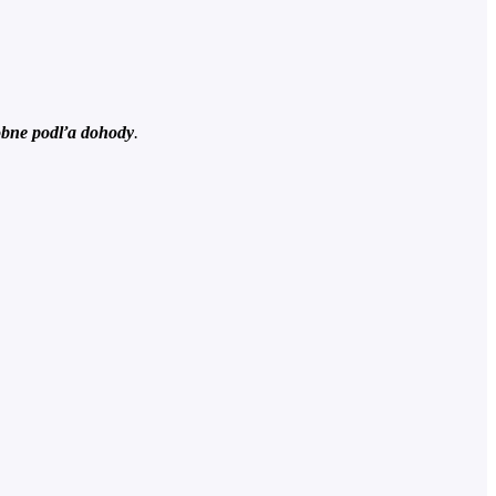
osobne podľa dohody
.