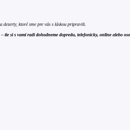
 dezerty, ktoré sme pre vás s láskou pripravili.
– tie si s vami radi dohodneme dopredu, telefonicky, online alebo 