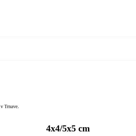
9 v Trnave.
4x4/5x5 cm