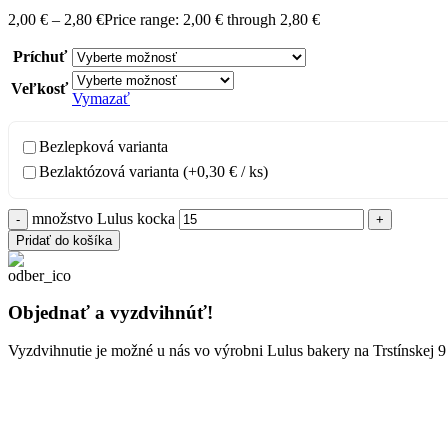
2,00
€
–
2,80
€
Price range: 2,00 € through 2,80 €
Príchuť
Veľkosť
Vymazať
Bezlepková varianta
Bezlaktózová varianta (+
0,30
€
/ ks)
množstvo Lulus kocka
Pridať do košíka
Objednať a vyzdvihnúť!
Vyzdvihnutie je možné u nás vo výrobni Lulus bakery na Trstínskej 