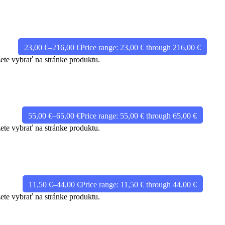
23,00
€
–
216,00
€
Price range: 23,00 € through 216,00 €
ete vybrať na stránke produktu.
55,00
€
–
65,00
€
Price range: 55,00 € through 65,00 €
ete vybrať na stránke produktu.
11,50
€
–
44,00
€
Price range: 11,50 € through 44,00 €
ete vybrať na stránke produktu.