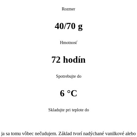
Rozmer
40/70 g
Hmotnosť
72 hodín
Spotrebujte do
6 °C
Skladujte pri teplote do
– a ja sa tomu vôbec nečudujem. Základ tvorí nadýchané vanilkové ale