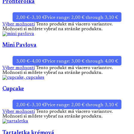
Profiterolka
2,00
€
–
3,10
€
Price range: 2,00 € through 3,10 €
Výber možností
Tento produkt má viacero variantov.
Možnosti si môžete vybrať na stránke produktu.
Mini Pavlova
3,00
€
–
4,00
€
Price range: 3,00 € through 4,00 €
Výber možností
Tento produkt má viacero variantov.
Možnosti si môžete vybrať na stránke produktu.
Cupcake
2,00
€
–
3,10
€
Price range: 2,00 € through 3,10 €
Výber možností
Tento produkt má viacero variantov.
Možnosti si môžete vybrať na stránke produktu.
Tartaletka krémová