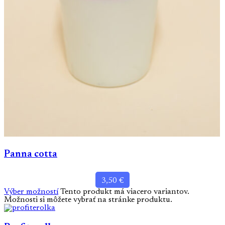
Panna cotta
3,50
€
Výber možností
Tento produkt má viacero variantov.
Možnosti si môžete vybrať na stránke produktu.