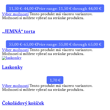
11,50
€
–
44,00
€
Price range: 11,50 € through 44,00 €
Výber možností
Tento produkt má viacero variantov.
Možnosti si môžete vybrať na stránke produktu.
„JEMNÁ“ torta
55,00
€
–
65,00
€
Price range: 55,00 € through 65,00 €
Výber možností
Tento produkt má viacero variantov.
Možnosti si môžete vybrať na stránke produktu.
Laskonky
1,70
€
Výber možností
Tento produkt má viacero variantov.
Možnosti si môžete vybrať na stránke produktu.
Čokoládový košíček